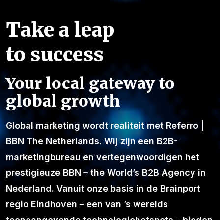
Take a leap
to success
Your local gateway to
global growth
Global marketing wordt realiteit met Referro |
BBN The Netherlands. Wij zijn een B2B-
marketingbureau en vertegenwoordigen het
prestigieuze BBN – the World’s B2B Agency in
Nederland. Vanuit onze basis in de Brainport
regio Eindhoven – een van ’s werelds
toonaangevende technologiehotspots – bieden