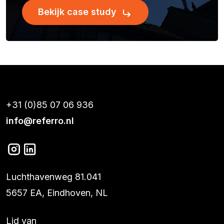
Bekijk case study
+31 (0)85 07 06 936
info@referro.nl
Luchthavenweg 81.041
5657 EA, Eindhoven, NL
Lid van