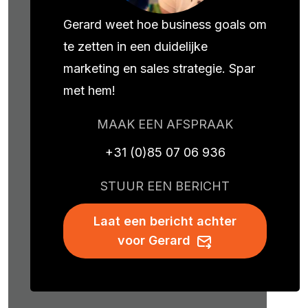
Gerard weet hoe business goals om
te zetten in een duidelijke
marketing en sales strategie. Spar
met hem!
MAAK EEN AFSPRAAK
+31 (0)85 07 06 936
STUUR EEN BERICHT
Laat een bericht achter
voor Gerard