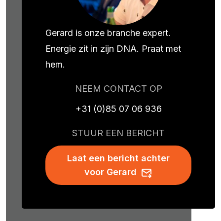
Gerard is onze branche expert.
Energie zit in zijn DNA. Praat met
hem.
NEEM CONTACT OP
+31 (0)85 07 06 936
STUUR EEN BERICHT
Laat een bericht achter
voor Gerard