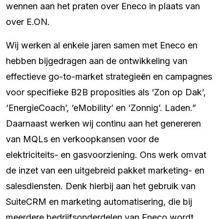
wennen aan het praten over Eneco in plaats van
over E.ON.
Wij werken al enkele jaren samen met Eneco en
hebben bijgedragen aan de ontwikkeling van
effectieve go-to-market strategieën en campagnes
voor specifieke B2B proposities als ‘Zon op Dak’,
‘EnergieCoach’, ‘eMobility’ en ‘Zonnig’. Laden.”
Daarnaast werken wij continu aan het genereren
van MQLs en verkoopkansen voor de
elektriciteits- en gasvoorziening. Ons werk omvat
de inzet van een uitgebreid pakket marketing- en
salesdiensten. Denk hierbij aan het gebruik van
SuiteCRM en marketing automatisering, die bij
meerdere bedrijfsonderdelen van Eneco wordt