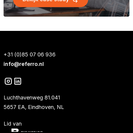
+31 (0)85 07 06 936
info@referro.nl
Luchthavenweg 81.041
5657 EA, Eindhoven, NL
Lid van