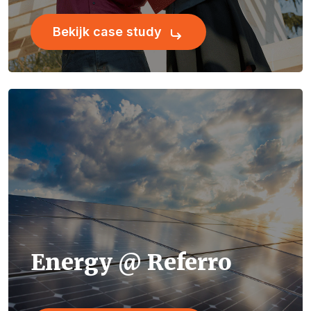
Bekijk case study
Energy @ Referro