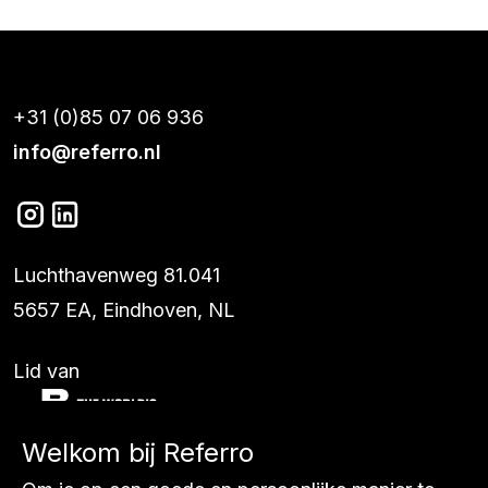
+31 (0)85 07 06 936
info@referro.nl
Luchthavenweg 81.041
5657 EA, Eindhoven, NL
Lid van
Welkom bij Referro