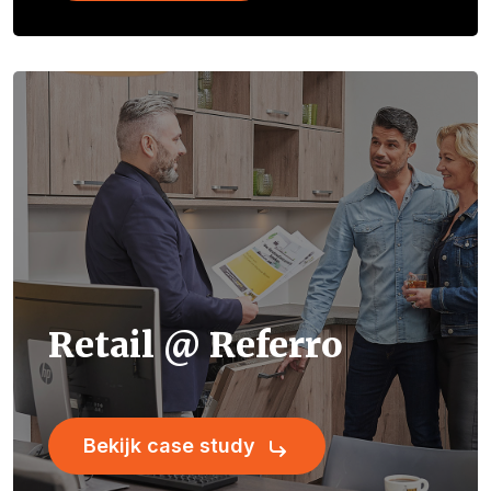
Retail @ Referro
Bekijk case study