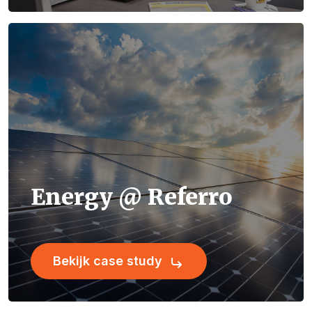
Energy @ Referro
Bekijk case study