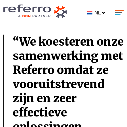
NL
We koesteren onze
samenwerking met
Referro omdat ze
vooruitstrevend
zijn en zeer
effectieve
oplossingen