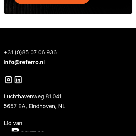
+31 (0)85 07 06 936
info@referro.nl
Luchthavenweg 81.041
5657 EA, Eindhoven, NL
Lid van