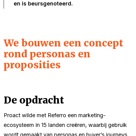
en is beursgenoteerd.
We bouwen een concept
rond personas en
proposities
De opdracht
Proact wilde met Referro een marketing-
ecosysteem in 15 landen creëren, waarbij gebruik
wordt gemaakt van personas en buyer’s journeys