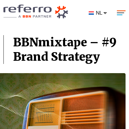
NL
BBNmixtape – #9
Brand Strategy