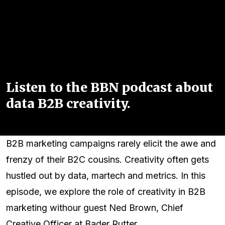
Listen to the BBN podcast about
data B2B creativity.
B2B marketing campaigns rarely elicit the awe and
frenzy of their B2C cousins. Creativity often gets
hustled out by data, martech and metrics. In this
episode, we explore the role of creativity in B2B
marketing withour guest Ned Brown, Chief
Creative Officer at Bader Rutter.